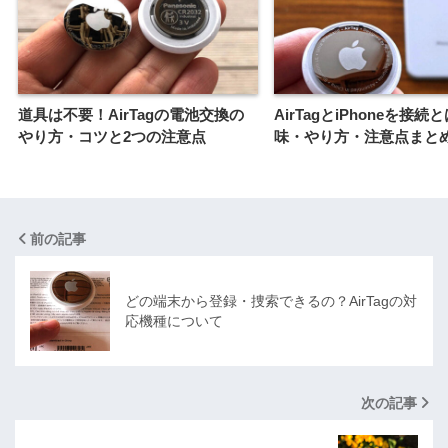
道具は不要！AirTagの電池交換の
AirTagとiPhoneを接続
やり方・コツと2つの注意点
味・やり方・注意点まと
前の記事
どの端末から登録・捜索できるの？AirTagの対
応機種について
次の記事