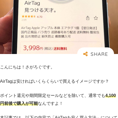
こんにちは！さがろぐです。
AirTagは安ければいくらくらいで買えるイメージですか？
ポイント還元や期間限定セールなどを除いて、通常でも
4,100
円前後で購入が可能
なんですよ！
本記事では、以下の内容で「AirTagを安く買う方法」について