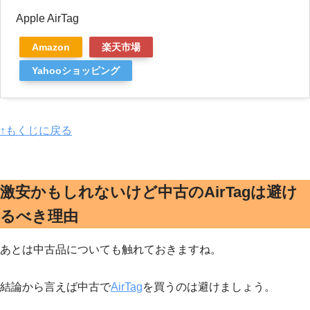
Apple AirTag
Amazon
楽天市場
Yahooショッピング
↑もくじに戻る
激安かもしれないけど中古のAirTagは避け
るべき理由
あとは中古品についても触れておきますね。
結論から言えば中古で
AirTag
を買うのは避けましょう。