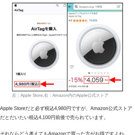
左：Apple Store,右：Amazon内のApple公式ストア
Apple Storeだと必ず税込4,980円ですが、Amazon公式ストア
だとだいたい税込4,100円前後で売られています。
それならどう考えてもAmazonで買った方がお得ですよね。