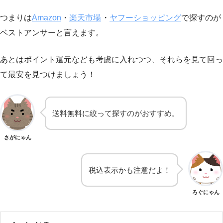
つまりは
Amazon
・
楽天市場
・
ヤフーショッピング
で探すのが
ベストアンサーと言えます。
あとはポイント還元なども考慮に入れつつ、それらを見て回っ
て最安を見つけましょう！
送料無料に絞って探すのがおすすめ。
さがにゃん
税込表示かも注意だよ！
ろぐにゃん