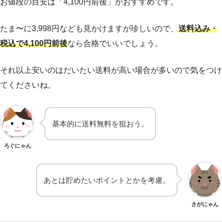
お値段の目安は「4,100円前後」がおすすめです。
たま〜に3,998円なども見かけますが珍しいので、
送料込み・
税込で4,100円前後
なら合格でいいでしょう。
それ以上安いのはだいたい送料が高い場合が多いので気をつけ
てくださいね。
基本的に送料無料を狙おう。
ろぐにゃん
あとは貯めたいポイントとかを考慮。
さがにゃん