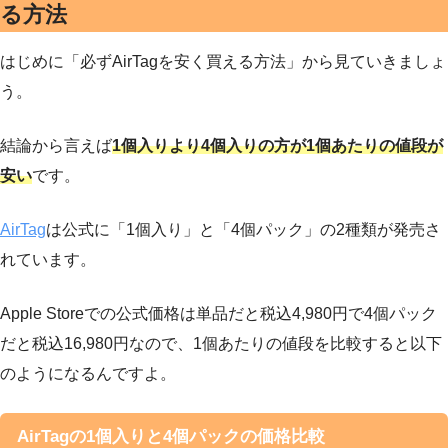
る方法
はじめに「必ずAirTagを安く買える方法」から見ていきましょ
う。
結論から言えば
1個入りより4個入りの方が1個あたりの値段が
安い
です。
AirTag
は公式に「1個入り」と「4個パック」の2種類が発売さ
れています。
Apple Storeでの公式価格は単品だと税込4,980円で4個パック
だと税込16,980円なので、1個あたりの値段を比較すると以下
のようになるんですよ。
AirTagの1個入りと4個パックの価格比較