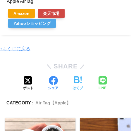
Apple AirTag
Amazon
楽天市場
Yahooショッピング
↑もくじに戻る
SHARE
ポスト
シェア
はてブ
LINE
CATEGORY :
Air Tag【Apple】