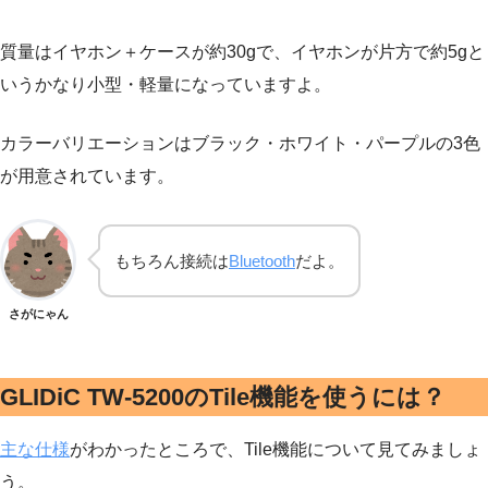
質量はイヤホン＋ケースが約30gで、イヤホンが片方で約5gと
いうかなり小型・軽量になっていますよ。
カラーバリエーションはブラック・ホワイト・パープルの3色
が用意されています。
もちろん接続は
Bluetooth
だよ。
さがにゃん
GLIDiC TW-5200のTile機能を使うには？
主な仕様
がわかったところで、Tile機能について見てみましょ
う。