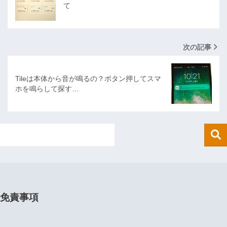
て
次の記事
Tileは本体から音が鳴るの？ボタン押してスマ
ホを鳴らして探す…
免責事項