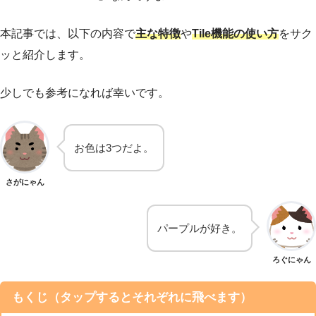
本記事では、以下の内容で
主な特徴
や
Tile機能の使い方
をサク
ッと紹介します。
少しでも参考になれば幸いです。
お色は3つだよ。
さがにゃん
パープルが好き。
ろぐにゃん
もくじ（タップするとそれぞれに飛べます）