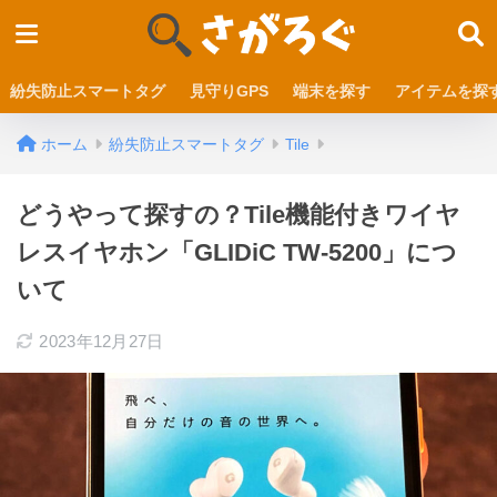
紛失防止スマートタグ
見守りGPS
端末を探す
アイテムを探
ホーム
紛失防止スマートタグ
Tile
どうやって探すの？Tile機能付きワイヤ
レスイヤホン「GLIDiC TW-5200」につ
いて
2023年12月27日