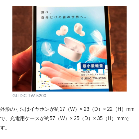
GLIDiC TW-5200
外形の寸法はイヤホンが約17（W）× 23（D）× 22（H）mm
で、充電用ケースが約57（W）× 25（D）× 35（H）mmで
す。