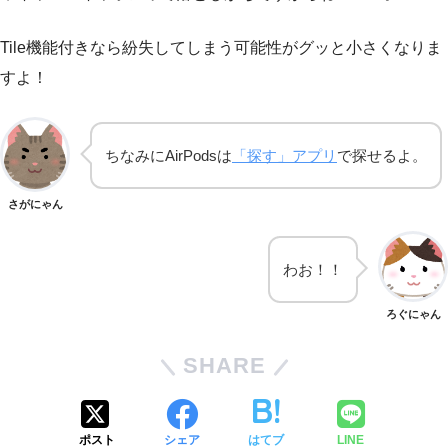
Tile機能付きなら紛失してしまう可能性がグッと小さくなりま
すよ！
ちなみにAirPodsは
「探す」アプリ
で探せるよ。
さがにゃん
わお！！
ろぐにゃん
SHARE
ポスト
シェア
はてブ
LINE