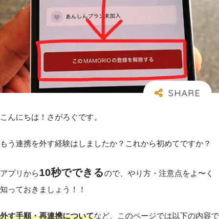
こんにちは！さがろぐです。
もう連携を外す経験はしましたか？これから初めてですか？
10秒でできる
アプリから
ので、やり方・注意点をよ〜く
知っておきましょう！！
外す手順・再連携について
など、このページでは以下の内容で