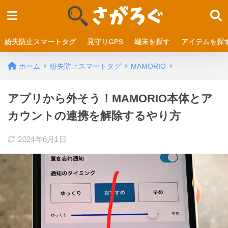
紛失防止スマートタグ
見守りGPS
端末を探す
アイテムを探
ホーム
紛失防止スマートタグ
MAMORIO
アプリから外そう！MAMORIO本体とア
カウントの連携を解除するやり方
2024年6月1日