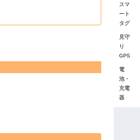
スマ
ート
タグ
見守
り
GPS
電
池・
充電
器