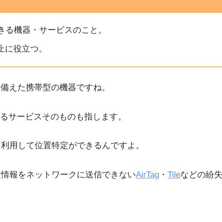
きる機器・サービスのこと。
止に役立つ。
を備えた携帯型の機器ですね。
るサービスそのものも指します。
iも利用して位置特定ができるんですよ。
て位置情報をネットワークに送信できない
AirTag
・
Tile
などの紛