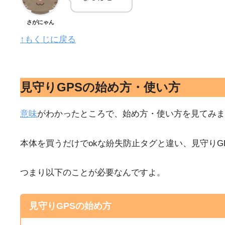
さがにゃん
↑もくじに戻る
見守りGPSの始め方・使い方
意味
がわかったところで、始め方・使い方を見てみま
本体を買うだけでokな紛失防止タグと違い、見守り
つまり以下のことが必要なんですよ。
見守りGPSの始め方