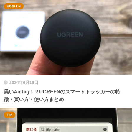
UGREEN
2024年6月18日
黒いAirTag！？UGREENのスマートトラッカーの特
徴・買い方・使い方まとめ
Tile