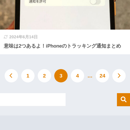
2024年6月14日
意味は2つあるよ！iPhoneのトラッキング通知まとめ
1
2
3
4
…
24