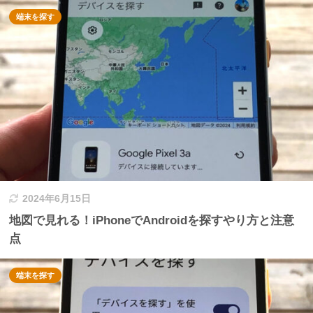
端末を探す
2024年6月15日
地図で見れる！iPhoneでAndroidを探すやり方と注意
点
端末を探す