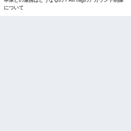
本体との連携はどうなるの？AirTagのアカウント削除
について