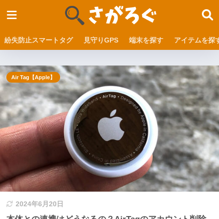
紛失防止スマートタグ
見守りGPS
端末を探す
アイテムを探
Air Tag【Apple】
2024年6月20日