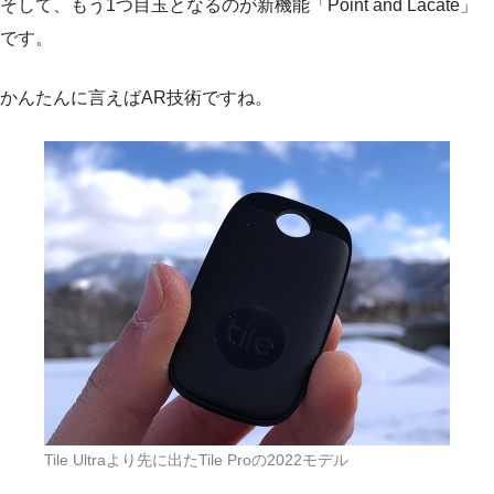
そして、もう1つ目玉となるのが新機能「Point and Lacate」
です。
かんたんに言えばAR技術ですね。
Tile Ultraより先に出たTile Proの2022モデル