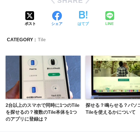
SHARE
ポスト
シェア
はてブ
LINE
CATEGORY :
Tile
2台以上のスマホで同時に1つのTile
探せる？鳴らせる？パソ
を探せるの？複数のTile本体を1つ
Tileを使えるかについて
のアプリに登録は？