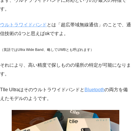
まず、ウルトラワイドバンドに対応というのが最大の特徴で
す。
ウルトラワイドバンド
とは「超広帯域無線通信」のことで、通
信技術の1つと思えばokですよ。
（英語ではUltra Wide Band、略してUWBとも呼ばれます）
それにより、高い精度で探しものの場所の特定が可能になりま
す。
TIle Ultraはそのウルトラワイドバンドと
Bluetooth
の両方を備
えたモデルのようです。