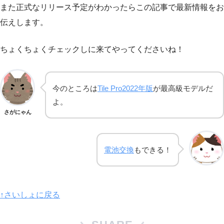
また正式なリリース予定がわかったらこの記事で最新情報をお
伝えします。
ちょくちょくチェックしに来てやってくださいね！
今のところは
Tile Pro2022年版
が最高級モデルだ
よ。
さがにゃん
電池交換
もできる！
↑さいしょに戻る