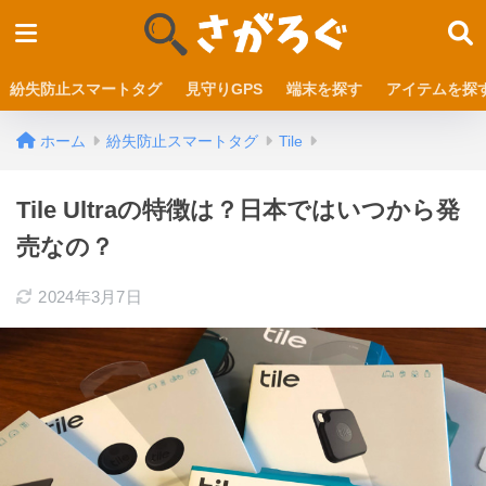
紛失防止スマートタグ
見守りGPS
端末を探す
アイテムを探
ホーム
紛失防止スマートタグ
Tile
Tile Ultraの特徴は？日本ではいつから発
売なの？
2024年3月7日