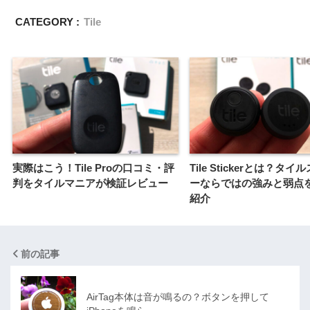
CATEGORY :
Tile
実際はこう！Tile Proの口コミ・評
Tile Stickerとは？タ
判をタイルマニアが検証レビュー
ーならではの強みと弱点
紹介
前の記事
AirTag本体は音が鳴るの？ボタンを押して