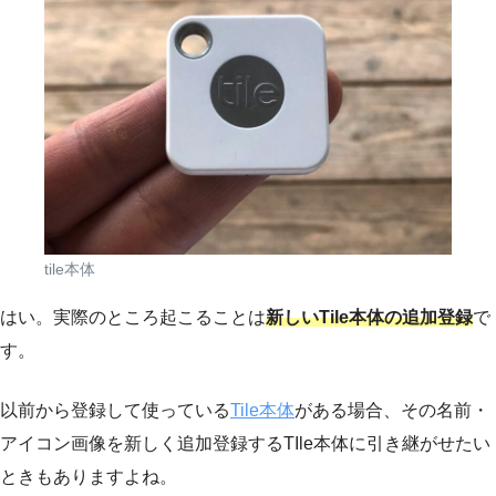
tile本体
はい。実際のところ起こることは
新しいTile本体の追加登録
で
す。
以前から登録して使っている
Tile本体
がある場合、その名前・
アイコン画像を新しく追加登録するTIle本体に引き継がせたい
ときもありますよね。