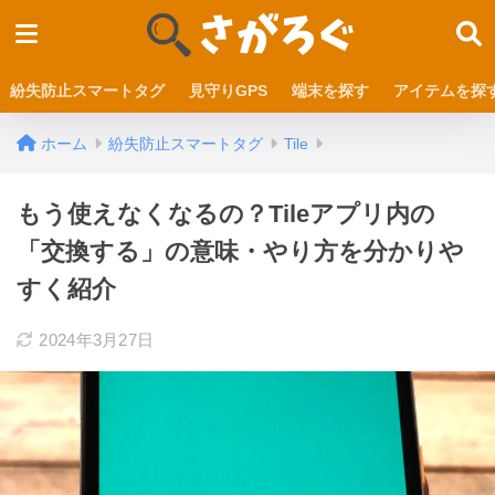
紛失防止スマートタグ
見守りGPS
端末を探す
アイテムを探
ホーム
紛失防止スマートタグ
Tile
もう使えなくなるの？Tileアプリ内の
「交換する」の意味・やり方を分かりや
すく紹介
2024年3月27日