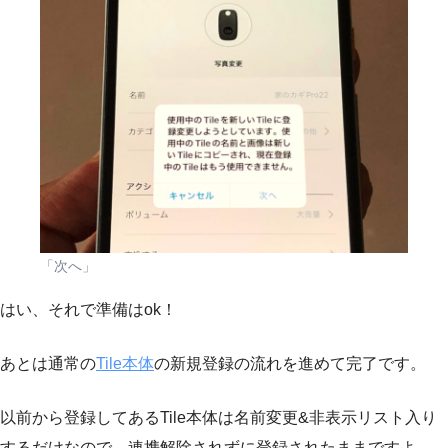
「次へ」
はい、それで準備はok！
あとは通常の
Tile本体
の新規登録の流れを進めて完了です。
以前から登録してあるTile本体は名前変更&非表示リスト入り
するだけなので、連携解除されずに登録されたままですよ。