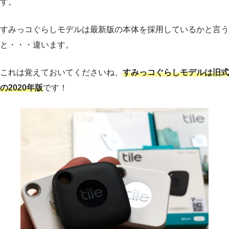
す。
すみっコぐらしモデルは最新版の本体を採用しているかと言う
と・・・違います。
これは覚えておいてくださいね、
すみっコぐらしモデルは旧式
の2020年版
です！