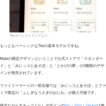
Tileダイレクトストアより
もっともベーシックなTileの基本モデルですね。
Mateの限定デザインということで公式ストアで「スタンダー
ド」と「みにっコとあそぼ」と「とかげの夢」の3種類のデザ
インが発売されています。
ファミリーマートの一部店舗では「みにっコとあそぼ」とファ
ミマ限定の「ふしぎなうさぎのおにわ」が購入可能です。
残念ながらすみっコぐらしデザインの
Pro
・
Slim
・
Sticker
は無