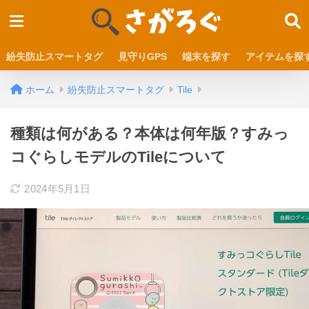
紛失防止スマートタグ
見守りGPS
端末を探す
アイテムを探
ホーム
紛失防止スマートタグ
Tile
種類は何がある？本体は何年版？すみっ
コぐらしモデルのTileについて
2024年5月1日