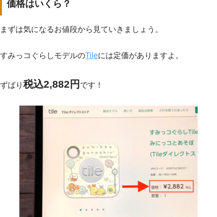
価格はいくら？
まずは気になるお値段から見ていきましょう。
すみっコぐらしモデルの
Tile
には定価がありますよ。
税込2,882円
ずばり
です！