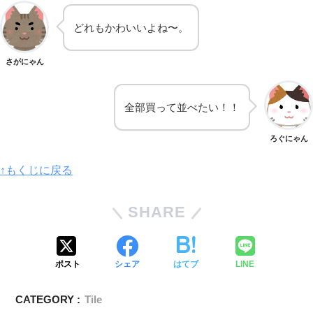
どれもかわいいよね〜。
さがにゃん
全部買って並べたい！！
ろぐにゃん
↑もくじに戻る
SHARE
ポスト
シェア
はてブ
LINE
CATEGORY :
Tile