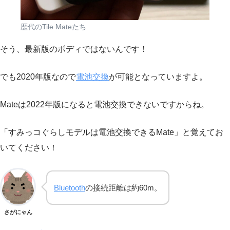
歴代のTile Mateたち
そう、最新版のボディではないんです！
でも2020年版なので
電池交換
が可能となっていますよ。
Mateは2022年版になると電池交換できないですからね。
「すみっコぐらしモデルは電池交換できるMate」と覚えてお
いてください！
Bluetooth
の接続距離は約60m。
さがにゃん